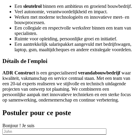
Een
sleutelrol
binnen een ambitieus en groeiend bouwbedrijf.
Veel autonomie, verantwoordelijkheid en impact.
Werken met moderne technologieën en innovatieve meet- en
bouwprocessen.
Een collegiale en respectvolle werksfeer binnen een team van
specialisten.
Ruimte voor opleiding, persoonlijke groei en initiatief.
Een aantrekkelijk salarispakket aangevuld met bedrijfswagen,
laptop, gsm, maaltijdcheques en andere extralegale voordelen.
Détails de l'emploi
ADR Construct
is een gespecialiseerd
verandabouwbedrijf
waar
kwaliteit, vakmanschap en service centraal staan. Met een team van
een 20-tal experts realiseren we stijlvolle en technisch uitdagende
projecten van ontwerp tot plaatsing. We combineren een
persoonlijke aanpak met innovatieve technieken en een sterke focus
op samenwerking, ondernemerschap en continue verbetering.
Postuler pour ce poste
Bonjour ! Je suis