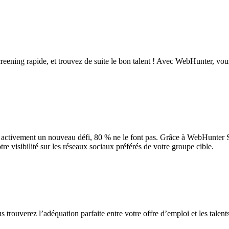
reening rapide, et trouvez de suite le bon talent ! Avec WebHunter, vou
t activement un nouveau défi, 80 % ne le font pas. Grâce à WebHunter S
re visibilité sur les réseaux sociaux préférés de votre groupe cible.
us trouverez l’adéquation parfaite entre votre offre d’emploi et les talen